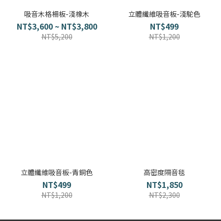
吸音木格柵板-淺橡木
立體纖維吸音板-淺駝色
NT$3,600 ~ NT$3,800
NT$499
NT$5,200
NT$1,200
立體纖維吸音板-青銅色
高密度隔音毯
NT$499
NT$1,850
NT$1,200
NT$2,300