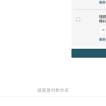
優惠價
殘膠
帶料
優惠價
送貨及付款方式