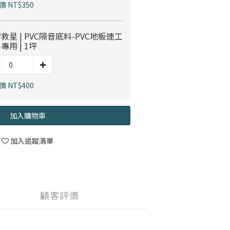
 NT$350
救星 | PVC隔音底料-PVC地板連工
專用 | 1坪
 NT$400
加入購物車
加入追蹤清單
顧客評價