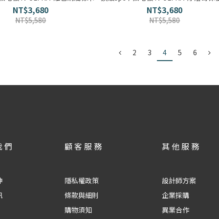
NT$3,680
NT$3,680
NT$5,580
NT$5,580
2
3
4
5
6
我們
顧客服務
其他服務
神
隱私權政策
設計師方案
訊
條款與細則
企業採購
購物須知
異業合作