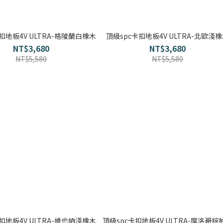
扣地板4V ULTRA-格陵蘭白橡木
頂級spc卡扣地板4V ULTRA-北歐淺
NT$3,680
NT$3,680
NT$5,580
NT$5,580
扣地板4V ULTRA-維也納淺橡木
頂級spc卡扣地板4V ULTRA-摩洛哥棕