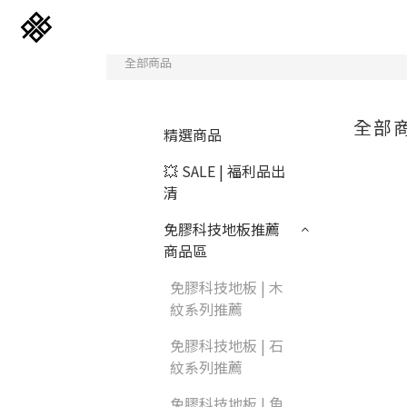
全部商品
全部
精選商品
💥 SALE | 福利品出
清
免膠科技地板推薦
商品區
免膠科技地板 | 木
免膠科技木紋地板
紋系列推薦
免膠科技地板 | 石
立體纖維吸隔音板
紋系列推薦
韓國水貼壁紙
免膠科技地板 | 魚