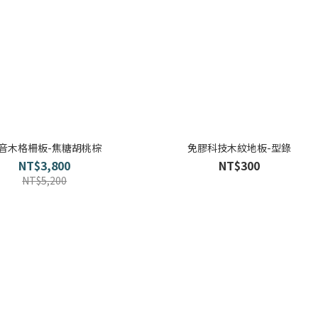
音木格柵板-焦糖胡桃棕
免膠科技木紋地板-型錄
NT$3,800
NT$300
NT$5,200