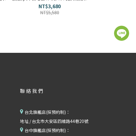
NT$3,680
NT$5,580
聯絡我們
台北旗艦店(採預約制)：
地址 / 台北市大安區四維路44巷20號
台中旗艦店(採預約制)：