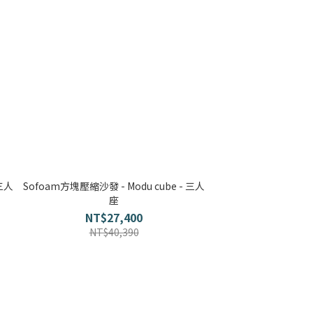
 三人
Sofoam方塊壓縮沙發 - Modu cube - 三人
座
NT$27,400
NT$40,390