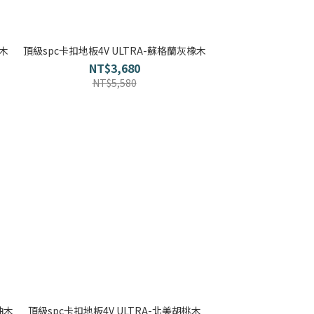
橡木
頂級spc卡扣地板4V ULTRA-蘇格蘭灰橡木
NT$3,680
NT$5,580
柚木
頂級spc卡扣地板4V ULTRA-北美胡桃木