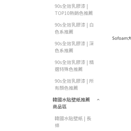
90s全效乳膠漆 |
TOP10熱銷色推薦
90s全效乳膠漆 | 白
色系推薦
Sofoam大
90s全效乳膠漆 | 深
色系推薦
90s全效乳膠漆 | 精
選特殊色推薦
90s全效乳膠漆 | 所
有顏色推薦
韓國水貼壁紙推薦
商品區
韓國水貼壁紙 | 長
條