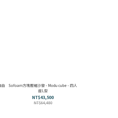
 自由
Sofoam方塊壓縮沙發 - Modu cube - 四人
座L型
NT$43,500
NT$64,480