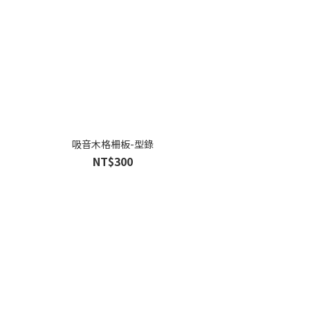
吸音木格柵板-型錄
NT$300