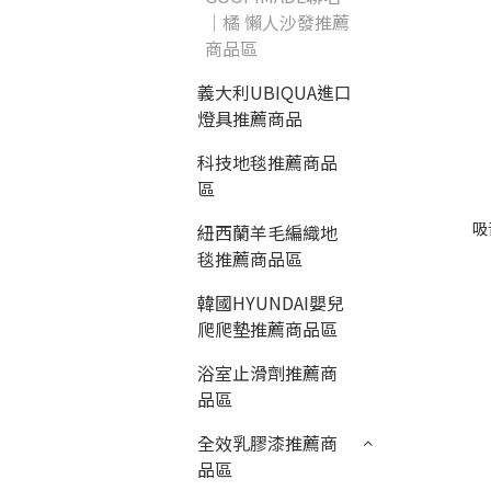
｜橘 懶人沙發推薦
商品區
義大利UBIQUA進口
燈具推薦商品
科技地毯推薦商品
區
吸
紐西蘭羊毛編織地
毯推薦商品區
韓國HYUNDAI嬰兒
爬爬墊推薦商品區
浴室止滑劑推薦商
品區
全效乳膠漆推薦商
品區