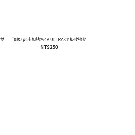
 雙
頂級spc卡扣地板4V ULTRA-地板收邊條
NT$250