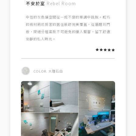
不安於室
Rebel Room
中性的灰色讓空間從一成不變的單調中跳脫。輕巧
的板材將前房客的居住痕跡完美覆蓋，從牆體到門
板，隔絕分租套房不可避免的擾人聲響，留下舒適
安靜的私人時光。
COLOR. 大理石白