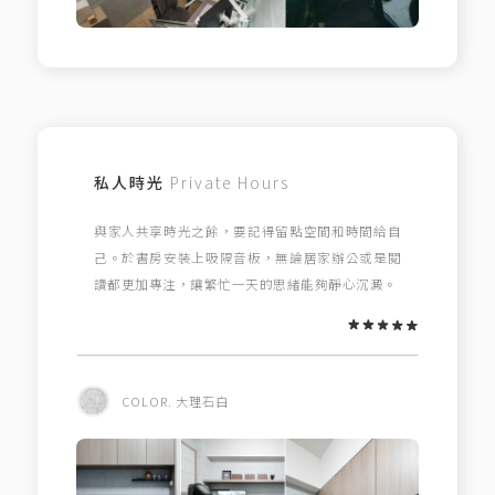
私人時光
Private Hours
與家人共享時光之餘，要記得留點空間和時間給自
己。於書房安裝上吸隔音板，無論居家辦公或是閱
讀都更加專注，讓繁忙一天的思緒能夠靜心沉澱。
COLOR. 大理石白