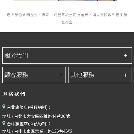
產品顏色會因燈光、攝影、或螢幕設定而有差異，請以實際收到產品顏
色為主
聯絡我們
台北旗艦店(採預約制)：
地址 / 台北市大安區四維路44巷20號
台中旗艦店(採預約制)：
地址 / 台中市東區樂業一路135巷45號