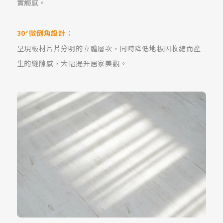
實觸感。
30°微倒角設計：
呈現板材片片分明的立體層次，同時降低地板因收縮而產
生的縫隙感，大幅提升居家美觀。