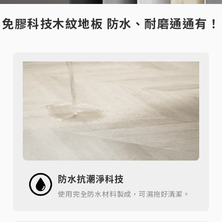
免膠科技木紋地板 防水、耐磨通通有！
防水抗潮淨科技
使用完全防水材料製成，可濕拖好清潔。