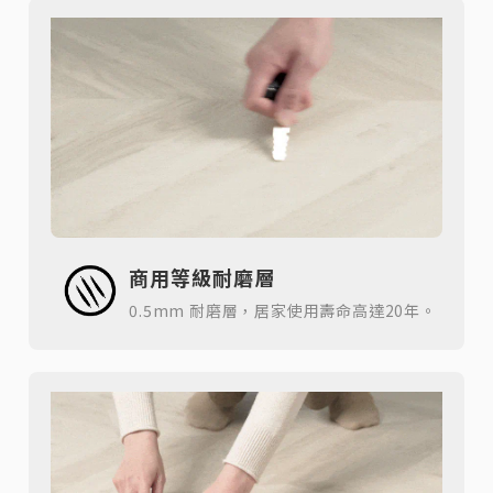
商用等級耐磨層
0.5mm 耐磨層，居家使用壽命高達20年。