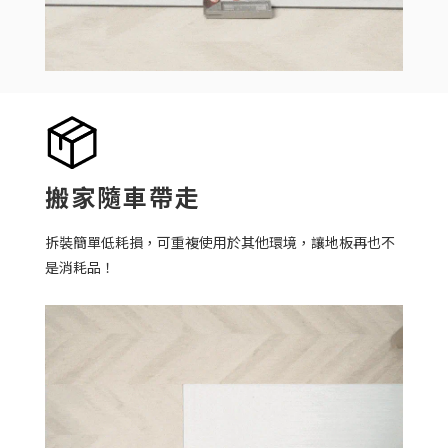
搬家隨車帶走
拆裝簡單低耗損，
可重複使用
於其他環境，讓地板再也不
是消耗品！