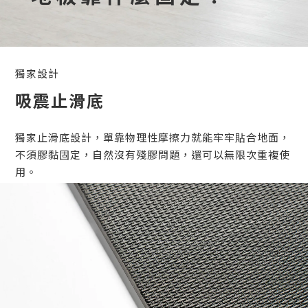
獨家設計
吸震止滑底
獨家止滑底設計，單靠物理性摩擦力就能牢牢貼合地面，
不須膠黏固定，自然沒有殘膠問題，還可以無限次重複使
用。