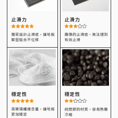
止滑力
止滑力
獨家設計止滑底，讓地板
廉價的止滑底，無法達到
緊密貼合不位移
有效止滑
穩定性
穩定性
高玻璃纖維含量，讓地板
純塑膠的材質，容易熱脹
更加穩定
冷縮