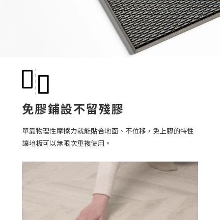
免膠鋪設不留殘膠
單靠物理性摩擦力就能貼合地面、不位移，免上膠的特性
讓地板可以無限次重複使用。