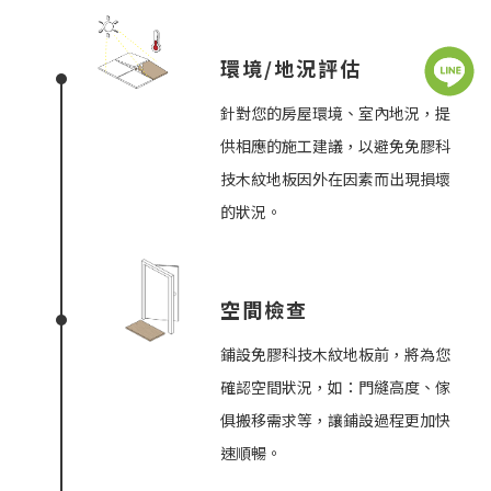
環境/地況評估
針對您的房屋環境、室內地況，提
供相應的施工建議，以避免免膠科
技木紋地板因外在因素而出現損壞
的狀況。
空間檢查
鋪設免膠科技木紋地板前，將為您
確認空間狀況，如：門縫高度、傢
俱搬移需求等，讓鋪設過程更加快
速順暢。