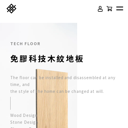
TECH FLOOR
免膠科技木紋地板
The floor can be installed and disassembled at any
time, and
免膠科技木紋地板
頂級SPC石塑卡扣地板
the style of the home can be changed at will.
立體纖維吸隔音板
吸音木格柵板
Wood Design
韓國水貼壁紙
虹牌聯名水性乳膠漆
Stone Design