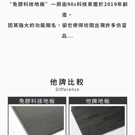
“免膠科技地板”一詞由90s科技家居於2019年創
造，
因其強大的功能聞名，卻也使得坊間出現許多仿冒
品...
他牌比較
Difference
免膠科技地板
他牌地板