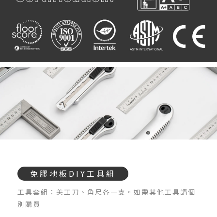
免膠地板DIY工具組
工具套組：美工刀、角尺各一支。如需其他工具請個
別購買