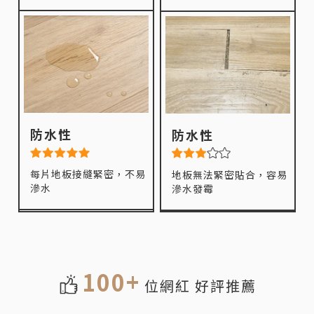
防水性
防水性
每片地板接縫緊密，不易
地板無法緊密貼合，容易
滲水
滲水發霉
100+
位網紅 好評推薦