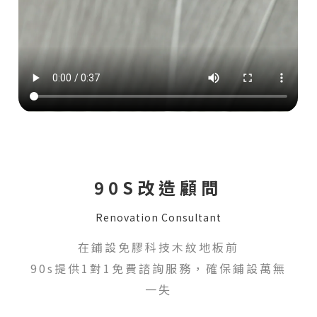
90S改造顧問
Renovation Consultant
在鋪設免膠科技木紋地板前
90s提供1對1免費諮詢服務，確保鋪設萬無
一失