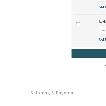
SAL
吸/
SAL
Shipping & Payment