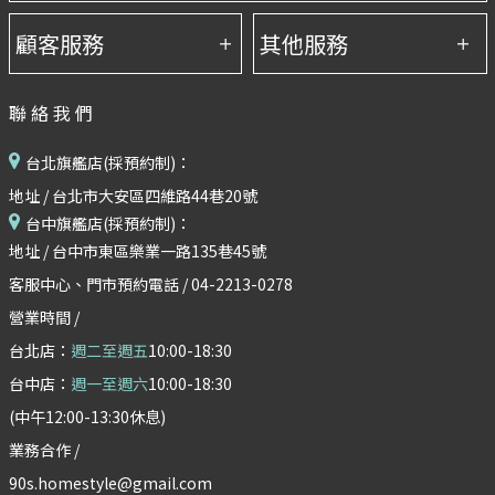
聯絡我們
台北旗艦店(採預約制)：
地址 / 台北市大安區四維路44巷20號
台中旗艦店(採預約制)：
地址 / 台中市東區樂業一路135巷45號
客服中心、門市預約電話 / 04-2213-0278
營業時間 /
台北店：
週二至週五
10:00-18:30
台中店：
週一至週六
10:00-18:30
(中午12:00-13:30休息)
業務合作 /
90s.homestyle@gmail.com