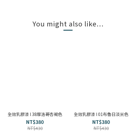
You might also like...
全效乳膠漆 l 38摩洛哥杏褐色
全效乳膠漆 l 01布魯日淡米色
NT$380
NT$380
NT$430
NT$430