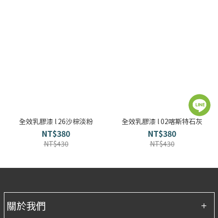
全效乳膠漆 l 26沙棕淡粉
全效乳膠漆 l 02喀斯特石灰
NT$380
NT$380
NT$430
NT$430