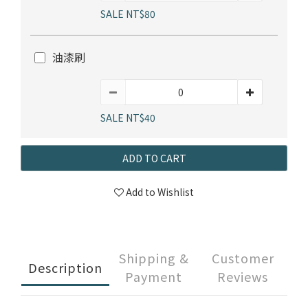
SALE NT$80
油漆刷
SALE NT$40
ADD TO CART
Add to Wishlist
Shipping &
Customer
Description
Payment
Reviews