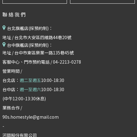
聯絡我們
台北旗艦店(採預約制)：
地址 / 台北市大安區四維路44巷20號
台中旗艦店(採預約制)：
地址 / 台中市東區樂業一路135巷45號
客服中心、門市預約電話 / 04-2213-0278
營業時間 /
台北店：
週二至週五
10:00-18:30
台中店：
週一至週六
10:00-18:30
(中午12:00-13:30休息)
業務合作 /
90s.homestyle@gmail.com
-
河岡股份有限公司