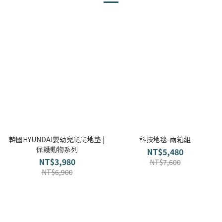
韓國HYUNDAI嬰幼兒爬爬地墊 |
科技地毯-兩箱組
保護動物系列
NT$5,480
NT$3,980
NT$7,600
NT$6,900