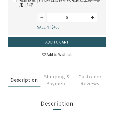
用 | 1坪
SALE NT$400
ADD TO CART
Add to Wishlist
Shipping &
Customer
Description
Payment
Reviews
Description