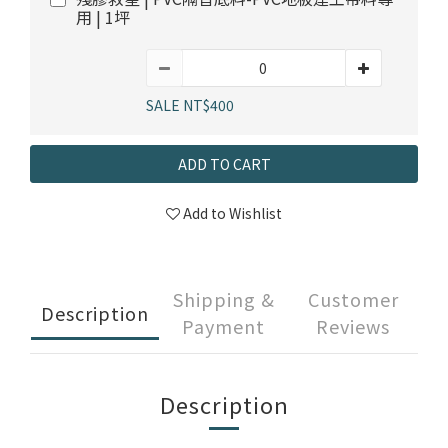
用 | 1坪
SALE NT$400
ADD TO CART
Add to Wishlist
Shipping &
Customer
Description
Payment
Reviews
Description