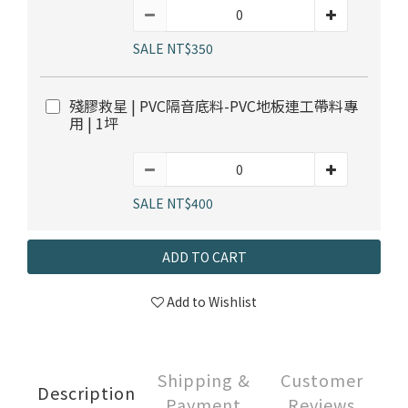
用 | 1坪
SALE NT$400
ADD TO CART
Add to Wishlist
Shipping &
Customer
Description
Payment
Reviews
Description