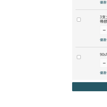
優惠價
3支
帶膠
優惠價
90
優惠價