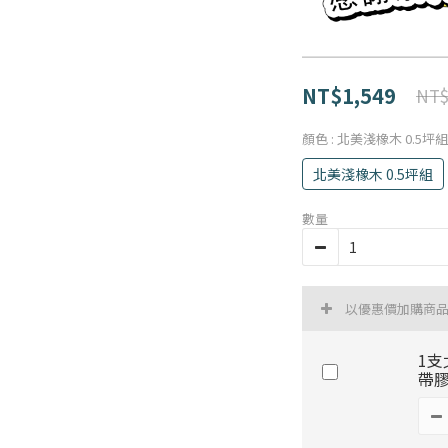
NT$1,549
NT$
顏色
: 北美淺橡木 0.5坪組
北美淺橡木 0.5坪組
數量
以優惠價加購商
1支
帶膠