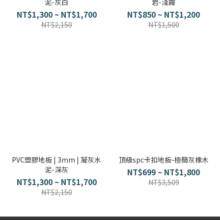
泥-灰白
岩-淺霧
NT$1,300 ~ NT$1,700
NT$850 ~ NT$1,200
NT$2,150
NT$1,500
PVC塑膠地板 | 3mm | 凝灰水
頂級spc卡扣地板-極簡灰橡木
泥-深灰
NT$699 ~ NT$1,800
NT$1,300 ~ NT$1,700
NT$3,509
NT$2,150