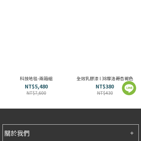
科技地毯-兩箱組
全效乳膠漆 l 38摩洛哥杏褐色
NT$5,480
NT$380
NT$7,600
NT$430