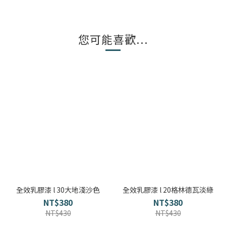
您可能喜歡...
全效乳膠漆 l 30大地淺沙色
全效乳膠漆 l 20格林德瓦淡綠
NT$380
NT$380
NT$430
NT$430