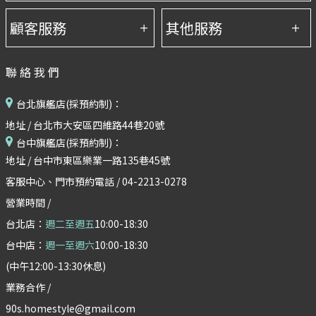
聯絡我們
台北旗艦店(採預約制)：
地址 / 台北市大安區四維路44巷20號
台中旗艦店(採預約制)：
地址 / 台中市東區樂業一路135巷45號
客服中心、門市預約電話 / 04-2213-0278
營業時間 /
台北店：
週二至週五
10:00-18:30
台中店：
週一至週六
10:00-18:30
(中午12:00-13:30休息)
業務合作 /
90s.homestyle@gmail.com