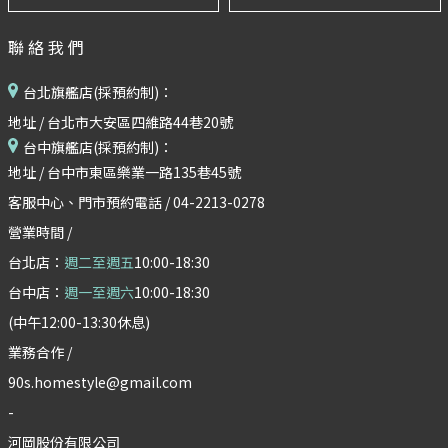
聯絡我們
台北旗艦店(採預約制)：
地址 / 台北市大安區四維路44巷20號
台中旗艦店(採預約制)：
地址 / 台中市東區樂業一路135巷45號
客服中心、門市預約電話 / 04-2213-0278
營業時間 /
台北店：
週二至週五
10:00-18:30
台中店：
週一至週六
10:00-18:30
(中午12:00-13:30休息)
業務合作 /
90s.homestyle@gmail.com
-
河岡股份有限公司