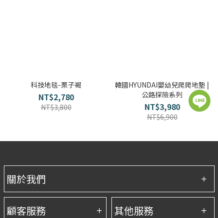
科技地毯-栗子褐
韓國HYUNDAI嬰幼兒爬爬地墊 |
公路探險系列
NT$2,780
NT$3,980
NT$3,800
NT$6,900