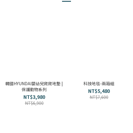
韓國HYUNDAI嬰幼兒爬爬地墊 |
科技地毯-兩箱組
保護動物系列
NT$5,480
NT$3,980
NT$7,600
NT$6,900