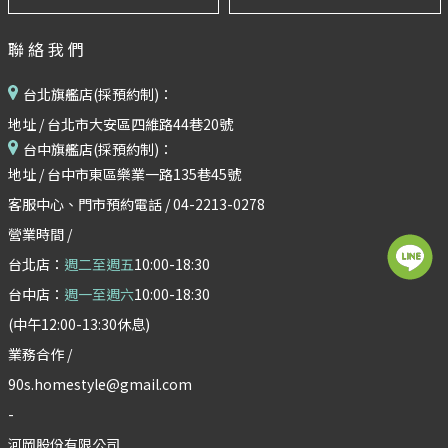
聯絡我們
台北旗艦店(採預約制)：
地址 / 台北市大安區四維路44巷20號
台中旗艦店(採預約制)：
地址 / 台中市東區樂業一路135巷45號
客服中心、門市預約電話 / 04-2213-0278
營業時間 /
台北店：
週二至週五
10:00-18:30
台中店：
週一至週六
10:00-18:30
(中午12:00-13:30休息)
業務合作 /
90s.homestyle@gmail.com
-
河岡股份有限公司