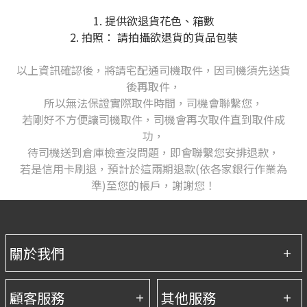
1. 提供欲退貨花色、箱數
2. 拍照： 請拍攝欲退貨的貨品包裝
以上資訊確認後，將請宅配通司機取件，
因司機須先送貨
後再取件，
所以無法保證實際取件時間，司機會聯繫您，
若剛好不方便讓司機取件，司機會再次取件直到取件成
功，
待司機送到倉庫檢查沒問題，即會聯繫您安排退款，
若是信用卡刷退，預計於這兩期退款(依各家銀行作業為
準)至您的帳戶，謝謝您！