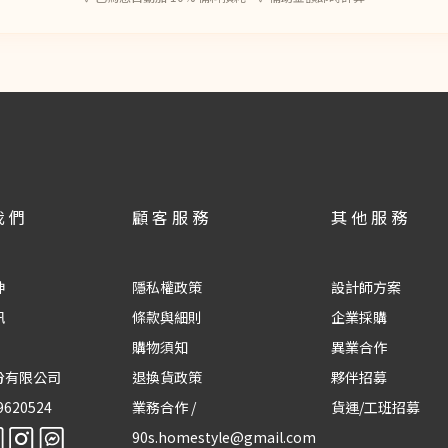
我們
顧客服務
其他服務
神
隱私權政策
設計師方案
訊
條款與細則
企業採購
購物須知
異業合作
份有限公司
退換貨政策
夥伴招募
9620524
業務合作 /
貨運/工班招募
90s.homestyle@gmail.com