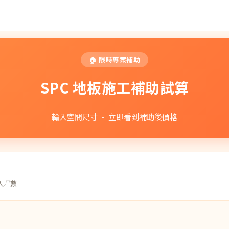
🏠 限時專案補助
SPC 地板施工補助試算
輸入空間尺寸 · 立即看到補助後價格
入坪數