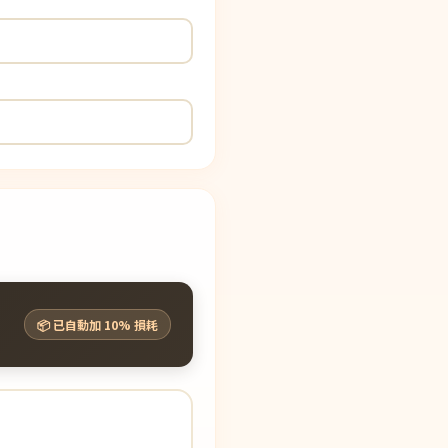
📦 已自動加 10% 損耗