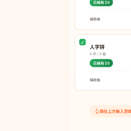
已補助 $0
補助後
人字拼
0 坪 / 0 箱
已補助 $0
補助後
👆 請在上方輸入