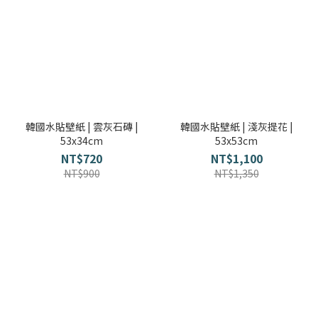
韓國水貼壁紙 | 雲灰石磚 |
韓國水貼壁紙 | 淺灰提花 |
53x34cm
53x53cm
NT$720
NT$1,100
NT$900
NT$1,350