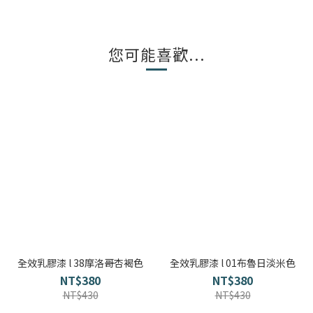
您可能喜歡...
全效乳膠漆 l 38摩洛哥杏褐色
全效乳膠漆 l 01布魯日淡米色
NT$380
NT$380
NT$430
NT$430