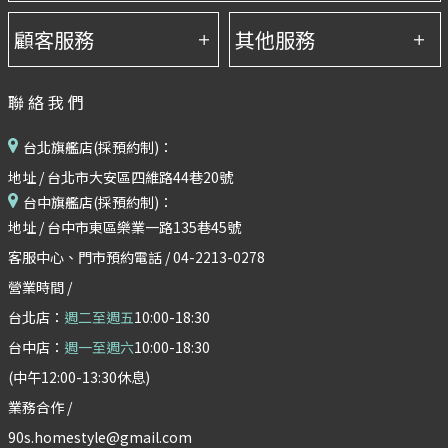
聯絡我們
台北旗艦店(採預約制)：
地址 / 台北市大安區四維路44巷20號
台中旗艦店(採預約制)：
地址 / 台中市東區樂業一路135巷45號
客服中心、門市預約電話 / 04-2213-0278
營業時間 /
台北店：
週二至週五
10:00-18:30
台中店：
週一至週六
10:00-18:30
(中午12:00-13:30休息)
業務合作 /
90s.homestyle@gmail.com