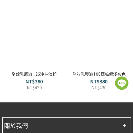
全效乳膠漆 l 26沙棕淡粉
全效乳膠漆 l 08亞維儂淺杏色
NT$380
NT$380
NT$430
NT$430