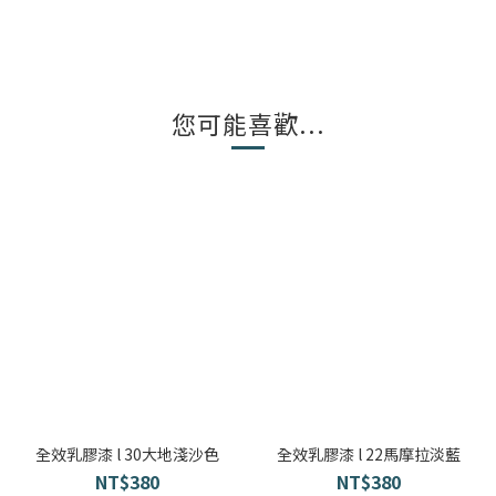
您可能喜歡...
全效乳膠漆 l 30大地淺沙色
全效乳膠漆 l 22馬摩拉淡藍
NT$380
NT$380