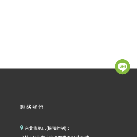
聯絡我們
台北旗艦店(採預約制)：