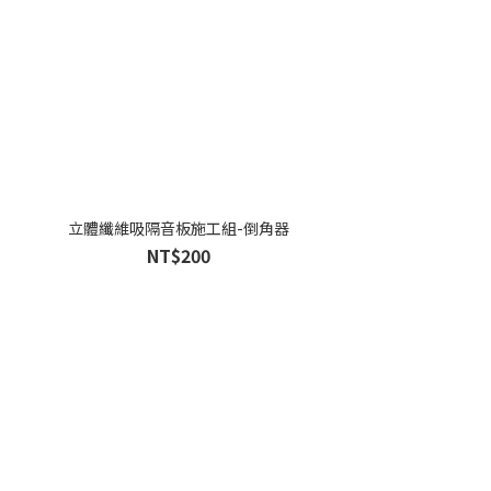
立體纖維吸隔音板施工組-倒角器
NT$200