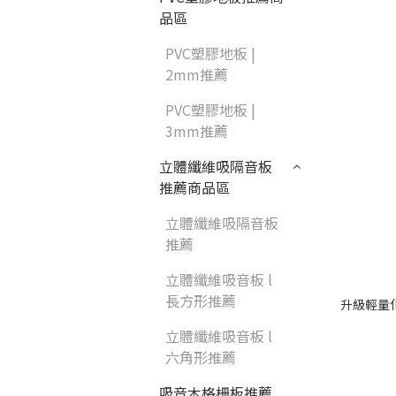
品區
PVC塑膠地板 |
2mm推薦
PVC塑膠地板 |
3mm推薦
立體纖維吸隔音板
推薦商品區
立體纖維吸隔音板
推薦
立體纖維吸音板 l
長方形推薦
升級輕量
立體纖維吸音板 l
六角形推薦
吸音木格柵板推薦