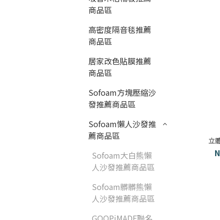
商品區
高密度隔音毯推薦
商品區
居家改色貼膜推薦
商品區
Sofoam方塊壓縮沙
發推薦商品區
Sofoam懶人沙發推
薦商品區
立
N
Sofoam大白熊懶
人沙發推薦商品區
Sofoam髒髒熊懶
人沙發推薦商品區
GOOPiMADE聯名