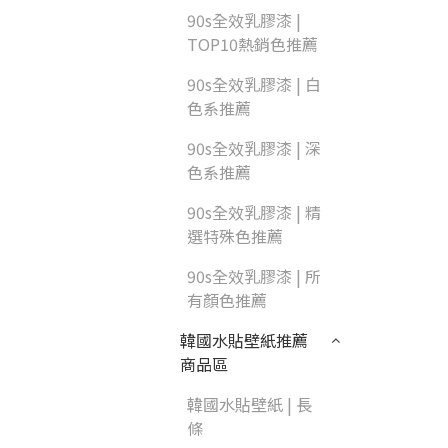
90s全效乳膠漆 |
TOP10熱銷色推薦
90s全效乳膠漆 | 白
色系推薦
90s全效乳膠漆 | 深
色系推薦
90s全效乳膠漆 | 精
選特殊色推薦
90s全效乳膠漆 | 所
有顏色推薦
韓國水貼壁紙推薦
商品區
韓國水貼壁紙 | 長
條