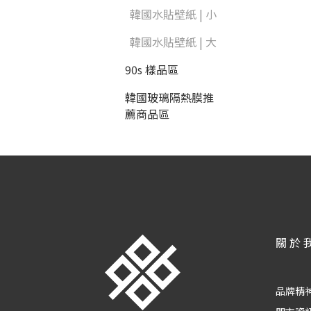
韓國水貼壁紙 | 小
韓國水貼壁紙 | 大
90s 樣品區
韓國玻璃隔熱膜推
薦商品區
關於
品牌精