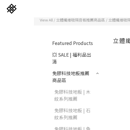
View All
/
立體纖維吸隔音板推薦商品區
/
立體纖維吸
立體
Featured Products
💥 SALE | 福利品出
清
免膠科技地板推薦
商品區
免膠科技地板 | 木
免膠科技木紋地板
紋系列推薦
免膠科技地板 | 石
立體纖維吸隔音板
紋系列推薦
韓國水貼壁紙
免膠科技地板 | 魚