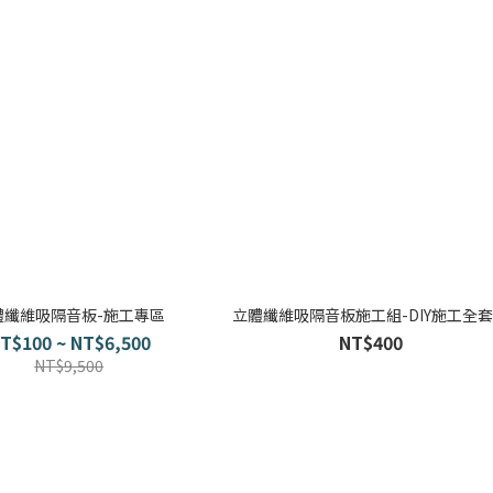
體纖維吸隔音板-施工專區
立體纖維吸隔音板施工組-DIY施工全
T$100 ~ NT$6,500
NT$400
NT$9,500