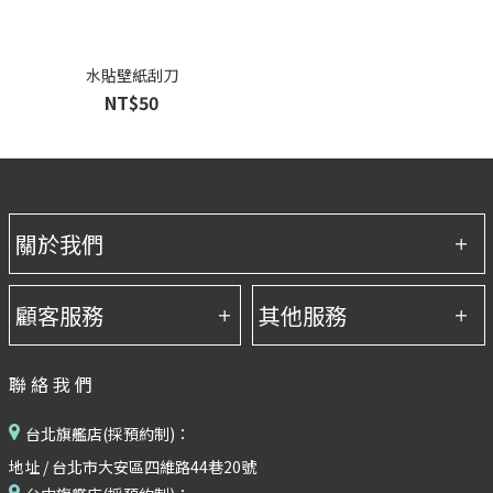
水貼壁紙刮刀
NT$50
聯絡我們
台北旗艦店(採預約制)：
地址 / 台北市大安區四維路44巷20號