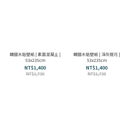
韓國水貼壁紙 | 素面混凝土 |
韓國水貼壁紙 | 深灰提花 |
53x235cm
53x235cm
NT$1,400
NT$1,400
NT$1,730
NT$1,730