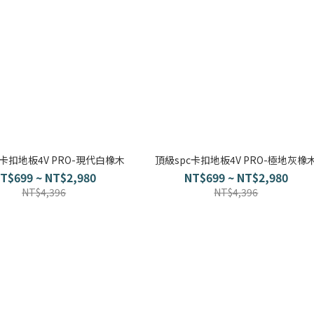
c卡扣地板4V PRO-現代白橡木
頂級spc卡扣地板4V PRO-極地灰橡
T$699 ~ NT$2,980
NT$699 ~ NT$2,980
NT$4,396
NT$4,396