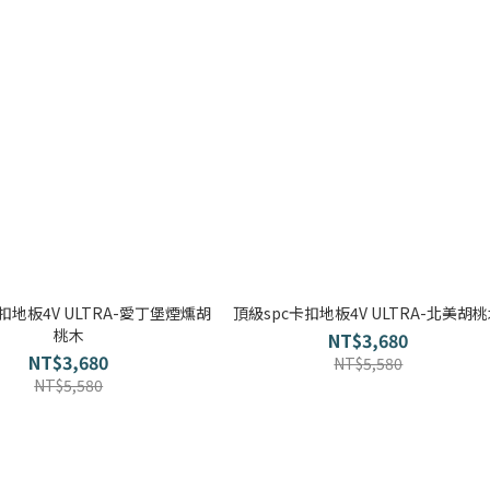
扣地板4V ULTRA-愛丁堡煙燻胡
頂級spc卡扣地板4V ULTRA-北美胡
桃木
NT$3,680
NT$3,680
NT$5,580
NT$5,580