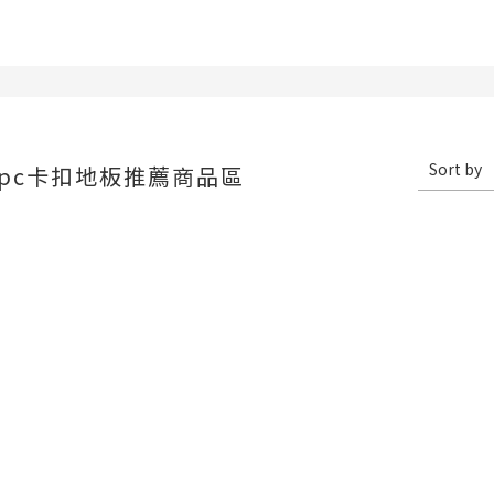
Sort by
spc卡扣地板推薦商品區