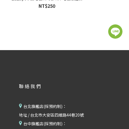
NT$250
聯絡我們
台北旗艦店(採預約制)：
地址 / 台北市大安區四維路44巷20號
台中旗艦店(採預約制)：