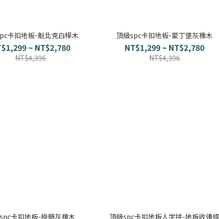
spc卡扣地板-魁北克白樺木
頂級spc卡扣地板-愛丁堡灰橡木
$1,299 ~ NT$2,780
NT$1,299 ~ NT$2,780
NT$4,396
NT$4,396
spc卡扣地板-極簡灰橡木
頂級spc卡扣地板人字拼-地板收邊