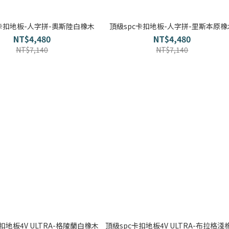
c卡扣地板-人字拼-奧斯陸白橡木
頂級spc卡扣地板-人字拼-里斯本原橡
NT$4,480
NT$4,480
NT$7,140
NT$7,140
扣地板4V ULTRA-格陵蘭白橡木
頂級spc卡扣地板4V ULTRA-布拉格淺