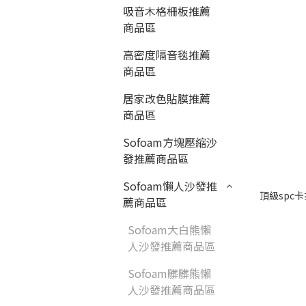
吸音木格柵板推薦
商品區
高密度隔音毯推薦
商品區
居家改色貼膜推薦
商品區
Sofoam方塊壓縮沙
發推薦商品區
Sofoam懶人沙發推
頂級spc卡
薦商品區
Sofoam大白熊懶
人沙發推薦商品區
Sofoam髒髒熊懶
人沙發推薦商品區