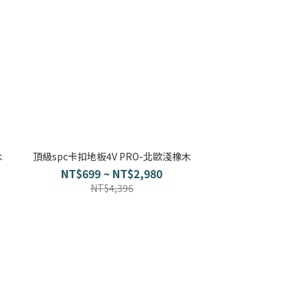
木
頂級spc卡扣地板4V PRO-北歐淺橡木
NT$699 ~ NT$2,980
NT$4,396