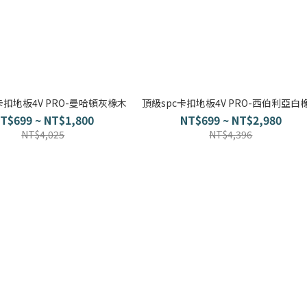
卡扣地板4V PRO-曼哈頓灰橡木
頂級spc卡扣地板4V PRO-西伯利亞白
T$699 ~ NT$1,800
NT$699 ~ NT$2,980
NT$4,025
NT$4,396