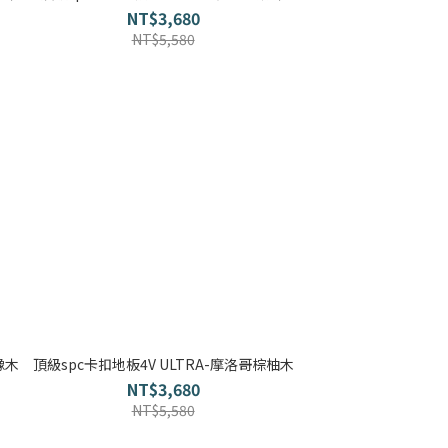
NT$3,680
NT$5,580
橡木
頂級spc卡扣地板4V ULTRA-摩洛哥棕柚木
NT$3,680
NT$5,580