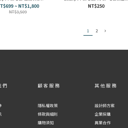
T$699 ~ NT$1,800
NT$250
NT$3,509
1
2
我們
顧客服務
其他服務
神
隱私權政策
設計師方案
訊
條款與細則
企業採購
購物須知
異業合作