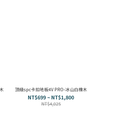
桃木
頂級spc卡扣地板4V PRO-冰山白橡木
NT$699 ~ NT$1,800
NT$4,025