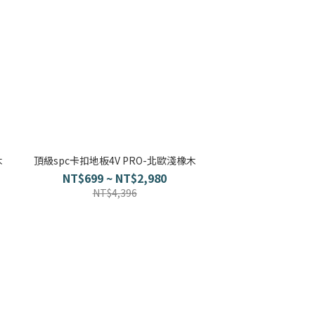
木
頂級spc卡扣地板4V PRO-北歐淺橡木
NT$699 ~ NT$2,980
NT$4,396