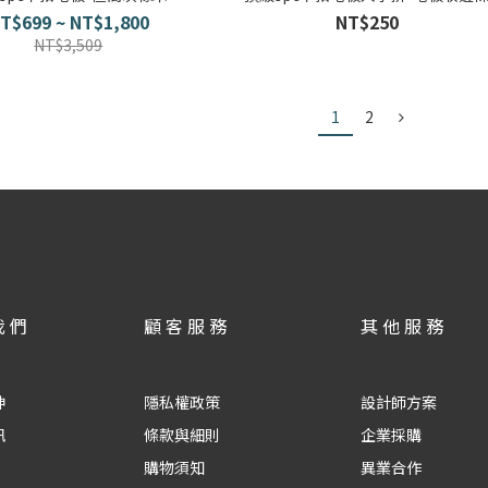
T$699 ~ NT$1,800
NT$250
NT$3,509
1
2
我們
顧客服務
其他服務
神
隱私權政策
設計師方案
訊
條款與細則
企業採購
購物須知
異業合作