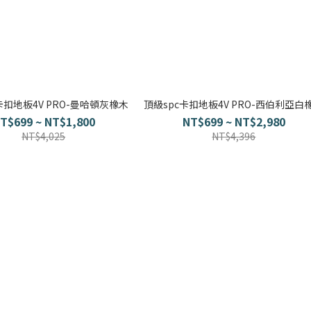
卡扣地板4V PRO-曼哈頓灰橡木
頂級spc卡扣地板4V PRO-西伯利亞白
T$699 ~ NT$1,800
NT$699 ~ NT$2,980
NT$4,025
NT$4,396