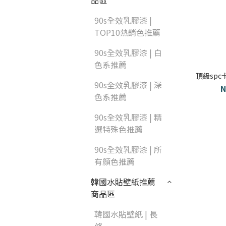
品區
90s全效乳膠漆 |
TOP10熱銷色推薦
90s全效乳膠漆 | 白
色系推薦
頂級spc
90s全效乳膠漆 | 深
N
色系推薦
90s全效乳膠漆 | 精
選特殊色推薦
90s全效乳膠漆 | 所
有顏色推薦
韓國水貼壁紙推薦
商品區
韓國水貼壁紙 | 長