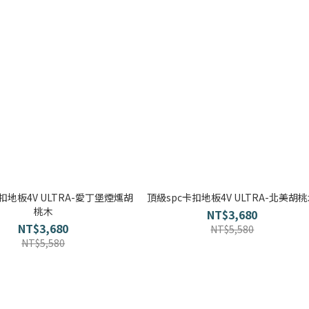
扣地板4V ULTRA-愛丁堡煙燻胡
頂級spc卡扣地板4V ULTRA-北美胡
桃木
NT$3,680
NT$3,680
NT$5,580
NT$5,580