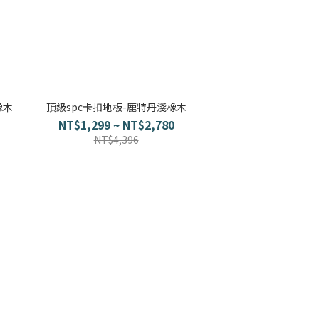
橡木
頂級spc卡扣地板-鹿特丹淺橡木
NT$1,299 ~ NT$2,780
NT$4,396