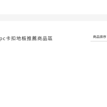
商品排序
spc卡扣地板推薦商品區