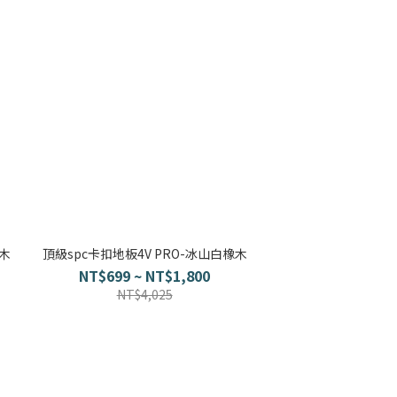
桃木
頂級spc卡扣地板4V PRO-冰山白橡木
NT$699 ~ NT$1,800
NT$4,025