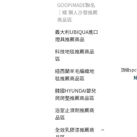
GOOPiMADE聯名
｜橘 懶人沙發推薦
商品區
義大利UBIQUA進口
燈具推薦商品
科技地毯推薦商品
區
頂級sp
紐西蘭羊毛編織地
N
毯推薦商品區
韓國HYUNDAI嬰兒
爬爬墊推薦商品區
浴室止滑劑推薦商
品區
全效乳膠漆推薦商