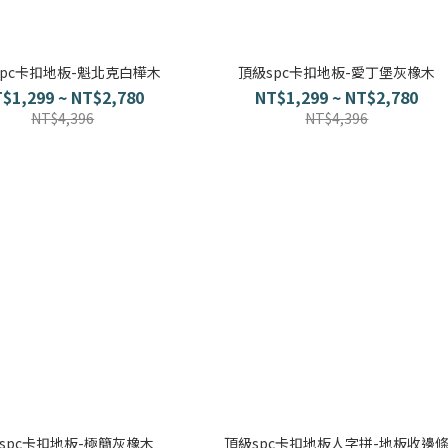
spc卡扣地板-魁北克白樺木
頂級spc卡扣地板-愛丁堡灰橡木
$1,299 ~ NT$2,780
NT$1,299 ~ NT$2,780
NT$4,396
NT$4,396
spc卡扣地板-極簡灰橡木
頂級spc卡扣地板人字拼-地板收邊