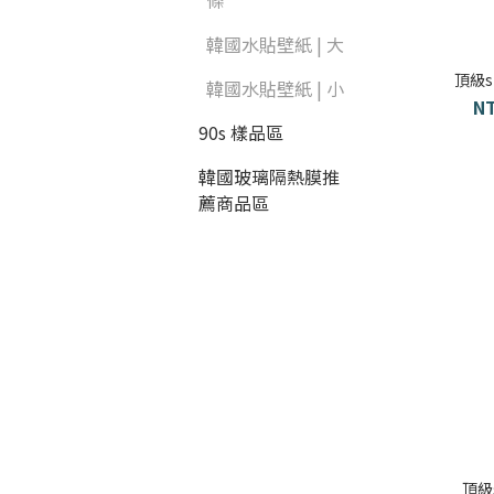
條
韓國水貼壁紙 | 大
頂級
韓國水貼壁紙 | 小
NT
90s 樣品區
韓國玻璃隔熱膜推
薦商品區
頂級