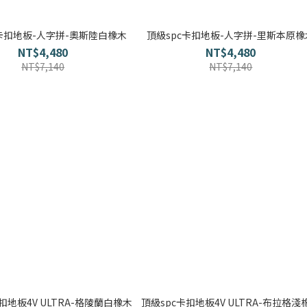
c卡扣地板-人字拼-奧斯陸白橡木
頂級spc卡扣地板-人字拼-里斯本原橡
NT$4,480
NT$4,480
NT$7,140
NT$7,140
扣地板4V ULTRA-格陵蘭白橡木
頂級spc卡扣地板4V ULTRA-布拉格淺