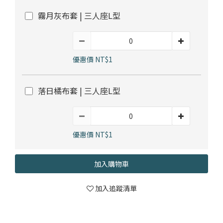
霧月灰布套 | 三人座L型
優惠價 NT$1
落日橘布套 | 三人座L型
優惠價 NT$1
加入購物車
加入追蹤清單