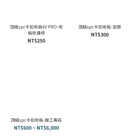
頂級spc卡扣地板4V PRO-地
頂級spc卡扣地板-型錄
板收邊條
NT$300
NT$250
頂級spc卡扣地板-施工專區
NT$600 ~ NT$6,000