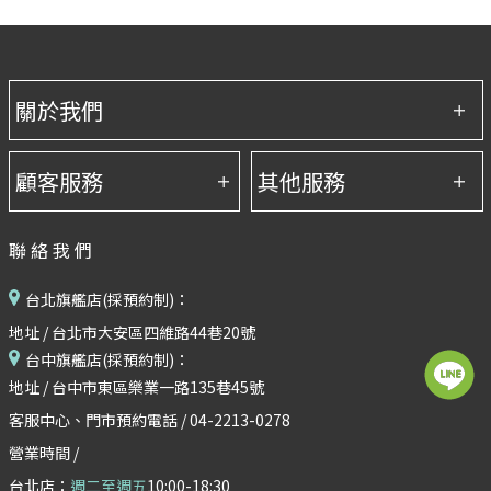
聯絡我們
台北旗艦店(採預約制)：
地址 / 台北市大安區四維路44巷20號
台中旗艦店(採預約制)：
地址 / 台中市東區樂業一路135巷45號
客服中心、門市預約電話 / 04-2213-0278
營業時間 /
台北店：
週二至週五
10:00-18:30